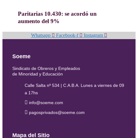
13-07-2026
Paritarias 10.430: se acordó un
aumento del 9%
Whatsapp
Facebook-f
Instagram
Soeme
Sindicato de Obreros y Empleados
de Minoridad y Educación
Calle Salta nº 534 | C.A.B.A. Lunes a viernes de 09
a 17hs
info@soeme.com
pagosprivados@soeme.com
Mapa del Sitio