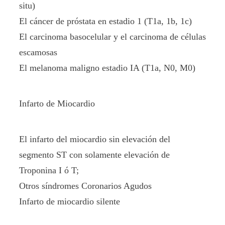
situ)
El cáncer de próstata en estadio 1 (T1a, 1b, 1c)
El carcinoma basocelular y el carcinoma de células
escamosas
El melanoma maligno estadio IA (T1a, N0, M0)
Infarto de Miocardio
El infarto del miocardio sin elevación del
segmento ST con solamente elevación de
Troponina I ó T;
Otros síndromes Coronarios Agudos
Infarto de miocardio silente