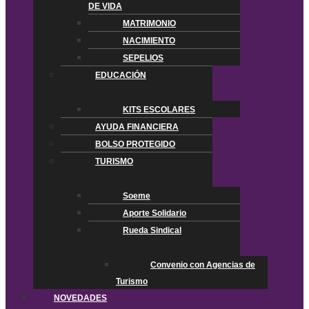
DE VIDA
MATRIMONIO
NACIMIENTO
SEPELIOS
EDUCACIÓN
KITS ESCOLARES
AYUDA FINANCIERA
BOLSO PROTEGIDO
TURISMO
Soeme
Aporte Solidario
Rueda Sindical
Convenio con Agencias de
Turismo
NOVEDADES