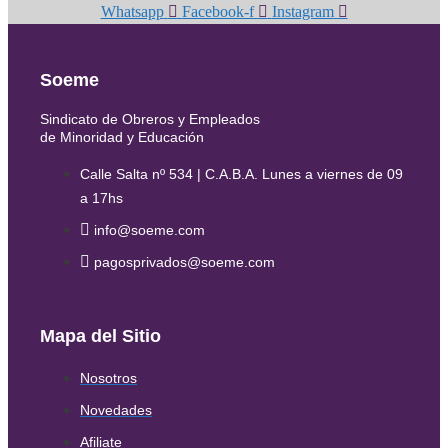
Whatsapp
Facebook-f
Instagram
Soeme
Sindicato de Obreros y Empleados
de Minoridad y Educación
Calle Salta nº 534 | C.A.B.A. Lunes a viernes de 09
a 17hs
info@soeme.com
pagosprivados@soeme.com
Mapa del Sitio
Nosotros
Novedades
Afiliate