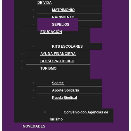
DE VIDA
MATRIMONIO
NACIMIENTO
SEPELIOS
EDUCACIÓN
KITS ESCOLARES
AYUDA FINANCIERA
BOLSO PROTEGIDO
TURISMO
Soeme
Aporte Solidario
Rueda Sindical
Convenio con Agencias de
Turismo
NOVEDADES