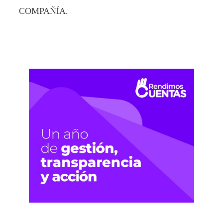
COMPAÑÍA.
15-07-2026