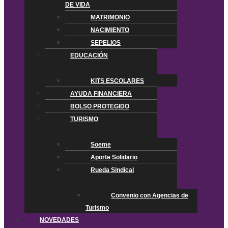
DE VIDA
MATRIMONIO
NACIMIENTO
SEPELIOS
EDUCACIÓN
KITS ESCOLARES
AYUDA FINANCIERA
BOLSO PROTEGIDO
TURISMO
Soeme
Aporte Solidario
Rueda Sindical
Convenio con Agencias de
Turismo
NOVEDADES