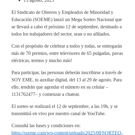
13 agosto, 2025
El Sindicato de Obreros y Empleados de Minoridad y
Educación (SOEME) lanzó un Mega Sorteo Nacional que
se llevará a cabo el próximo 12 de septiembre, destinado a
todos los trabajadores del sector, sean o no afiliados.
Con el propósito de celebrar a todos y todas, se entregarán
más de 70 premios, entre televisores de 65 pulgadas, pavas
eléctricas, termos y mucho más!
Para participar, las personas deberán inscribirse a través de
SOY EME, tu auxiliar digital, del 13 al 29 de agosto. Para
ello, tendrán que agendar el número en su celular –
1131762477– y comenzar a chatear.
El sorteo se realizará el 12 de septiembre, a las 19h, y se
transmitirá en vivo por nuestro canal de YouTube.
Consultá las bases y condiciones en:
https://soeme.com/wp-content/uploads/2025/08/SORTEO-