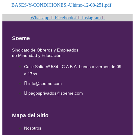
BASES-Y-CONDICIONES.-Ultimo-12-08-251.pdf
Whatsapp
Facebook-f
Instagram
Soeme
Sindicato de Obreros y Empleados
de Minoridad y Educación
Calle Salta nº 534 | C.A.B.A. Lunes a viernes de 09
a 17hs
info@soeme.com
pagosprivados@soeme.com
Mapa del Sitio
Nosotros